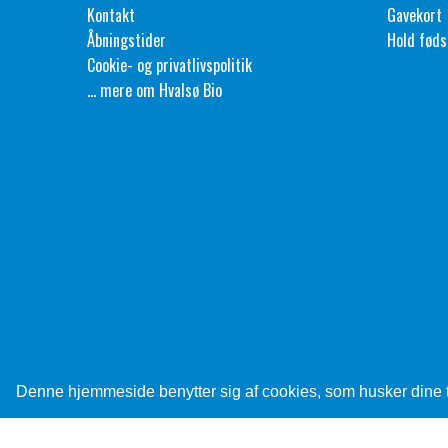
Kontakt
Gavekort
Åbningstider
Hold føds
Cookie- og privatlivspolitik
... mere om Hvalsø Bio
Denne hjemmeside benytter sig af cookies, som husker dine tid