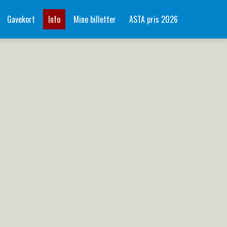
Gavekort
Info
Mine billetter
ASTA pris 2026