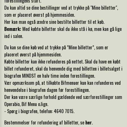
forestillingens start.
Du kan altid se dine bestillinger ved at trykke på "Mine billetter",
som er placeret øverst på hjemmesiden.
Her kan man også ændre sine bestilte billetter til et køb.
Bemærk:
Med købte billetter skal du ikke stå i kø, men kan gå lige
ind i salen.
Du kan se dine køb ved at trykke på ”Mine billetter”, som er
placeret øverst på hjemmesiden.
Købte billetter kan ikke refunderes på nettet. Skal du have en købt
billet refunderet, skal du henvende dig med billetten i billetsalget i
biografen MINDST en halv time inden forestillingen.
Vær opmærksom på, at tilkøbte Bifmenuer kun kan refunderes ved
henvendelse i biografen dagen før forestillingen.
Der kan være særlige forhold gældende ved særforestillinger som
Operabio, Bif Menu o.lign.
- Spørg i biografen, telefon: 4640 7015.
Bestemmelser for refundering af billetter, se
her
.