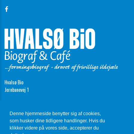
Hvalsø Bio
Jernbanevej 1
Telefon:
46 40 70 15
Email:
VisesIkke@PåGrundafSpamFraRobotter.dk
Denne hjemmeside benytter sig af cookies,
som husker dine tidligere handlinger. Hvis du
Cookie- og privatlivspolitik
klikker videre på vores side, accepterer du